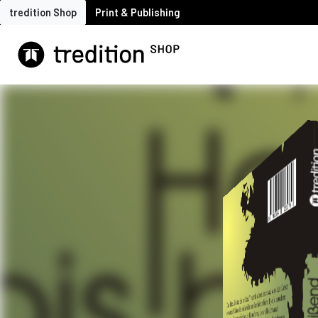
tredition Shop
Print & Publishing