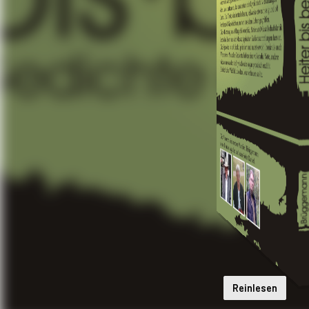
Reinlesen