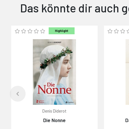
Das könnte dir auch g
Highlight
Denis Diderot
Die Nonne
D