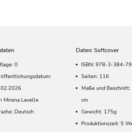
daten
Daten: Softcover
flage: 0
ISBN: 978-3-384-7
röffentlichungsdatum:
Seiten: 116
.02.2026
Maße und Beschnitt: 
n Mirena Lavelle
cm
rache: Deutsch
Gewicht: 175g
Produktionszeit: 5 W