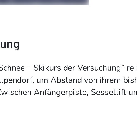
bung
 Schnee – Skikurs der Versuchung“ reis
lpendorf, um Abstand von ihrem bis
Zwischen Anfängerpiste, Sessellift 