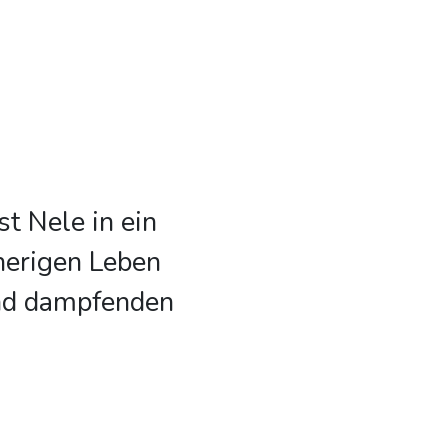
t Nele in ein
herigen Leben
und dampfenden