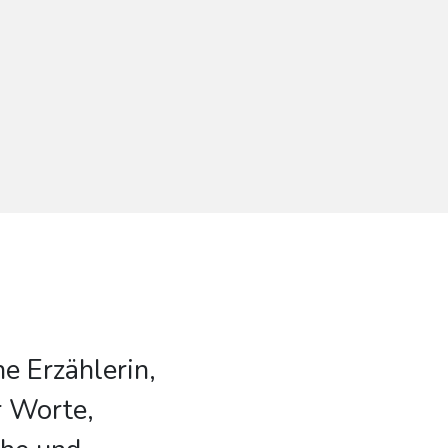
ne Erzählerin,
r Worte,