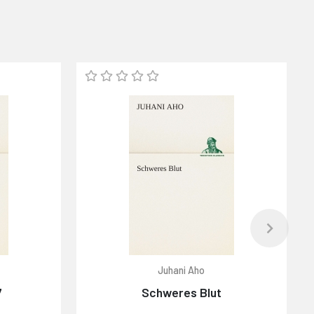
Juhani Aho
7
Schweres Blut