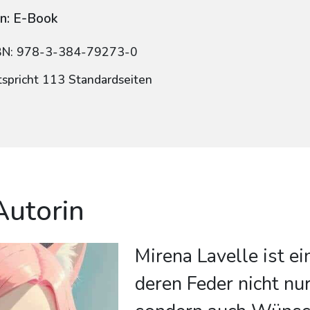
n: E-Book
BN: 978-3-384-79273-0
tspricht 113 Standardseiten
Autorin
Mirena Lavelle ist ei
deren Feder nicht nu