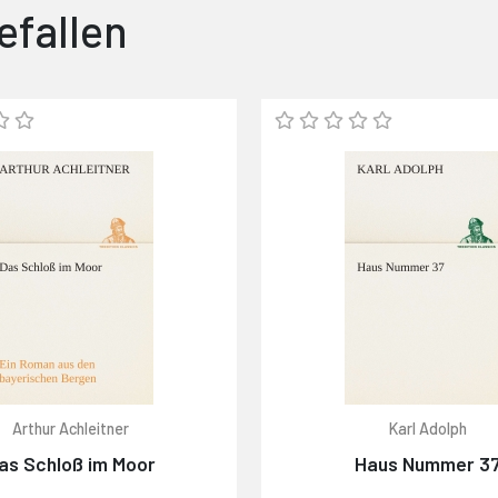
efallen
Arthur Achleitner
Karl Adolph
as Schloß im Moor
Haus Nummer 3