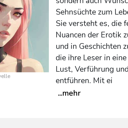
sondern auch Wünsc
Sehnsüchte zum Leb
Sie versteht es, die 
Nuancen der Erotik 
und in Geschichten 
die ihre Leser in ein
Lust, Verführung un
elle
entführen. Mit ei
...
mehr