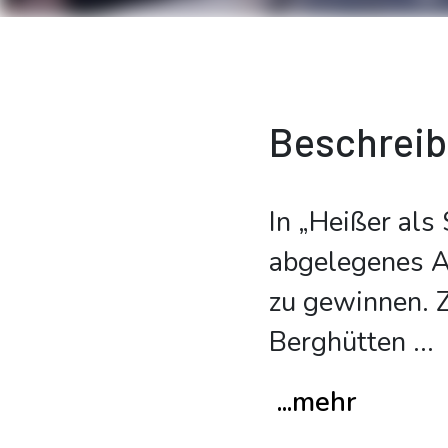
Beschrei
In „Heißer als
abgelegenes A
zu gewinnen. 
Berghütten
...
...mehr