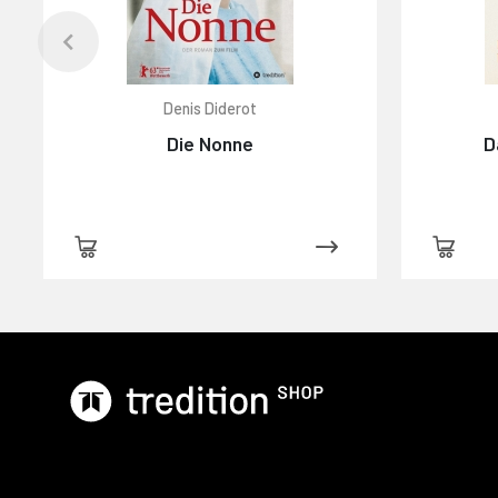
Denis Diderot
Die Nonne
D