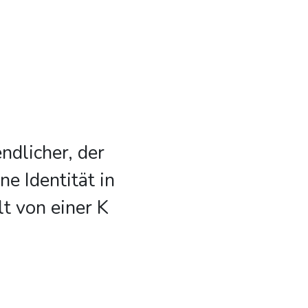
endlicher, der
e Identität in
lt von einer K