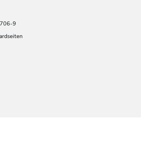
9706-9
ardseiten