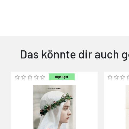
Das könnte dir auch g
Highlight