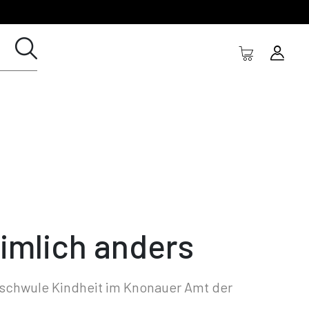
imlich anders
schwule Kindheit im Knonauer Amt der