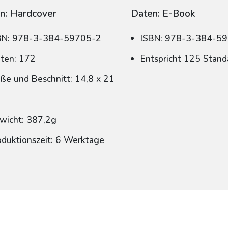
n: Hardcover
Daten: E-Book
BN: 978-3-384-59705-2
ISBN: 978-3-384-5
iten: 172
Entspricht 125 Stand
ße und Beschnitt: 14,8 x 21
wicht: 387,2g
oduktionszeit: 6 Werktage