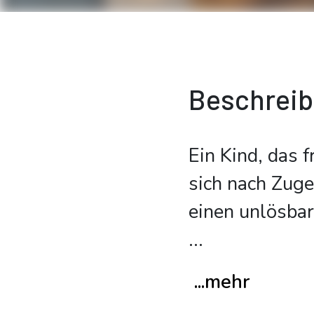
Beschrei
Ein Kind, das f
sich nach Zuge
einen unlösbar
...
...mehr