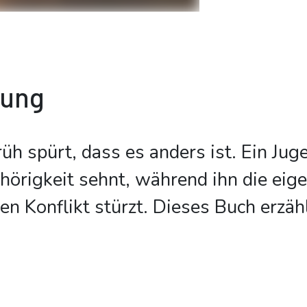
bung
rüh spürt, dass es anders ist. Ein Jug
hörigkeit sehnt, während ihn die eigen
en Konflikt stürzt. Dieses Buch erzäh