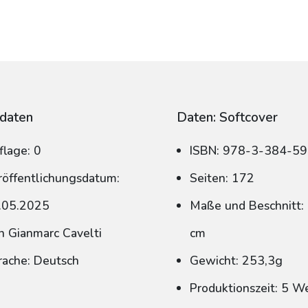
daten
Daten: Softcover
flage: 0
ISBN: 978-3-384-5
röffentlichungsdatum:
Seiten: 172
.05.2025
Maße und Beschnitt: 
n Gianmarc Cavelti
cm
rache: Deutsch
Gewicht: 253,3g
Produktionszeit: 5 W