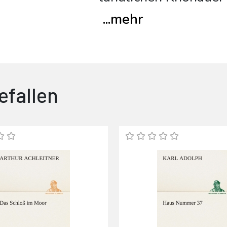
...
mehr
efallen