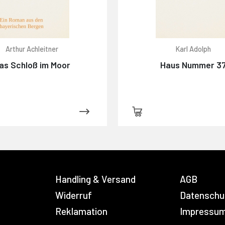
Arthur Achleitner
Karl Adolph
as Schloß im Moor
Haus Nummer 3
Handling & Versand
AGB
Widerruf
Datenschu
Reklamation
Impressu