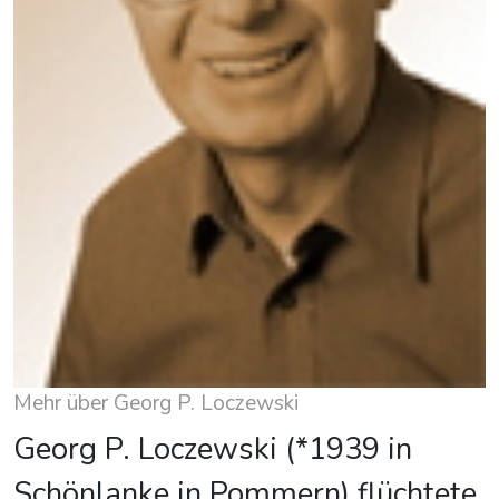
Mehr über Georg P. Loczewski
Georg P. Loczewski (*1939 in
Schönlanke in Pommern) flüchtete