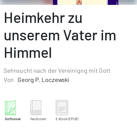
Heimkehr zu
unserem Vater im
Himmel
Sehnsucht nach der Vereinigng mit Gott
Von
Georg P. Loczewski
Softcover
Hardcover
E-Book
(EPUB)