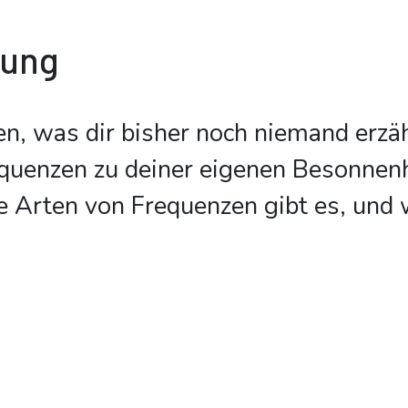
bung
n, was dir bisher noch niemand erzäh
quenzen zu deiner eigenen Besonnenh
 Arten von Frequenzen gibt es, und 
.