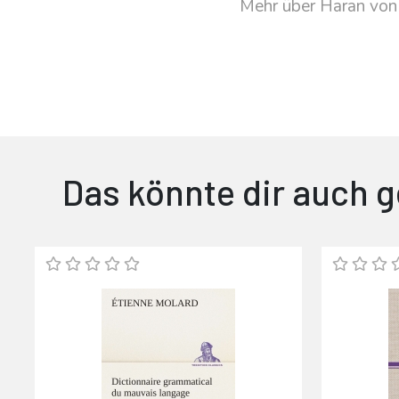
Mehr über Haran vo
Das könnte dir auch g