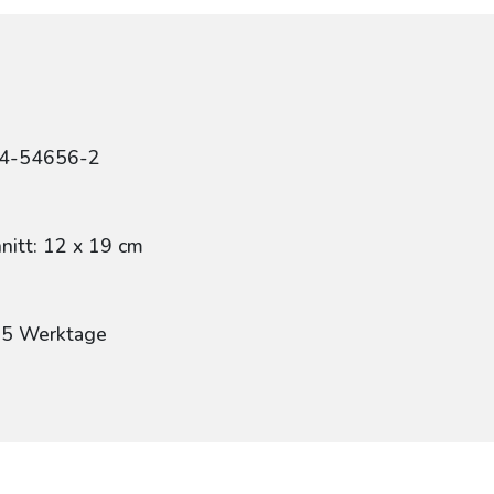
84-54656-2
itt: 12 x 19 cm
: 5 Werktage