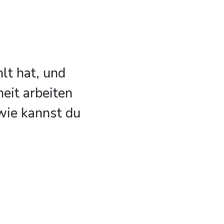
lt hat, und
eit arbeiten
wie kannst du