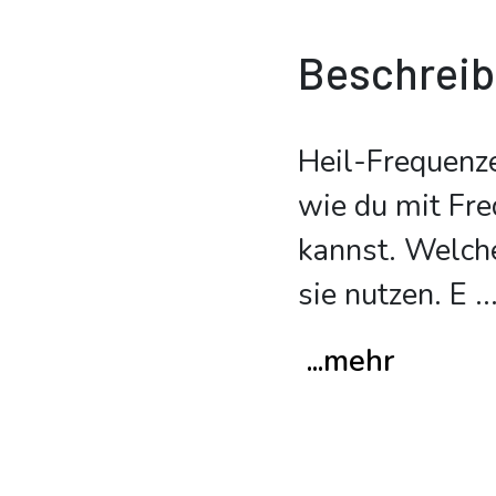
Beschrei
Heil-Frequenze
wie du mit Fre
kannst. Welche
sie nutzen. E
..
...mehr