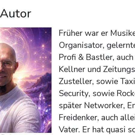
 Autor
Früher war er Musike
Organisator, gelern
Profi & Bastler, auc
Kellner und Zeitungs
Zusteller, sowie Taxi
Security, sowie Rock
später Networker, E
Freidenker, auch all
Vater. Er hat quasi s