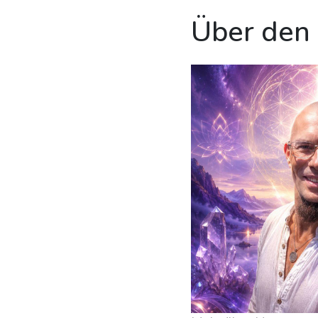
Über den