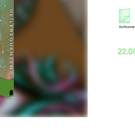
Softcover
22,0