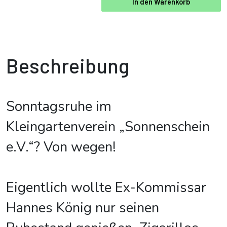
In den Warenkorb
Beschreibung
Sonntagsruhe im
Kleingartenverein „Sonnenschein
e.V.“? Von wegen!
Eigentlich wollte Ex-Kommissar
Hannes König nur seinen