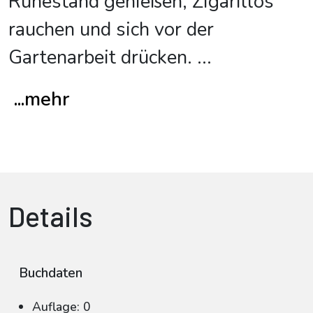
Ruhestand genießen, Zigarillos
rauchen und sich vor der
Gartenarbeit drücken.
...
...mehr
Details
Buchdaten
Auflage: 0