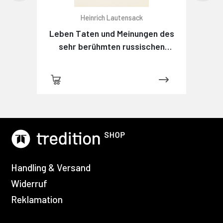
Heinrich Lautensack
Leben Taten und Meinungen des
sehr berühmten russischen
Detektivs Maximow
Handling & Versand
Widerruf
Reklamation