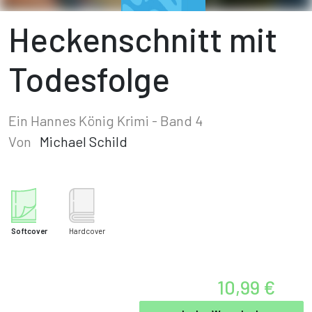
Heckenschnitt mit
Todesfolge
Ein Hannes König Krimi - Band 4
Von
Michael Schild
Softcover
Hardcover
10,99 €