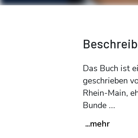
Beschrei
Das Buch ist e
geschrieben vo
Rhein-Main, eh
Bunde
...
...mehr