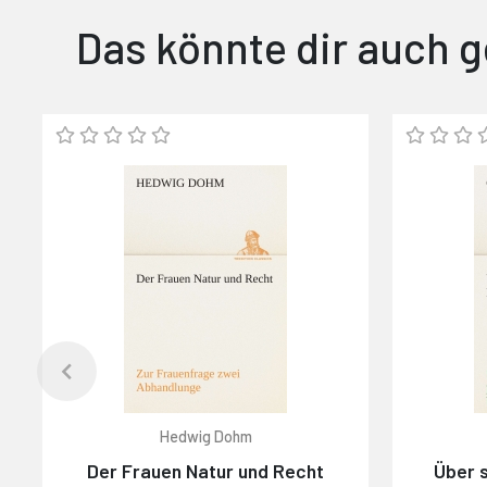
Das könnte dir auch g
Hedwig Dohm
Der Frauen Natur und Recht
Über s