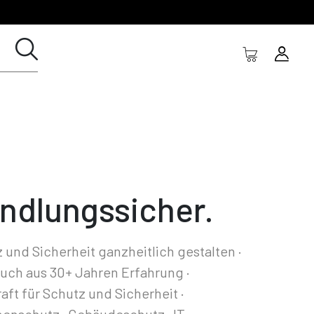
ndlungssicher.
 und Sicherheit ganzheitlich gestalten ·
ch aus 30+ Jahren Erfahrung ·
aft für Schutz und Sicherheit ·
enschutz · Gebäudeschutz · IT-