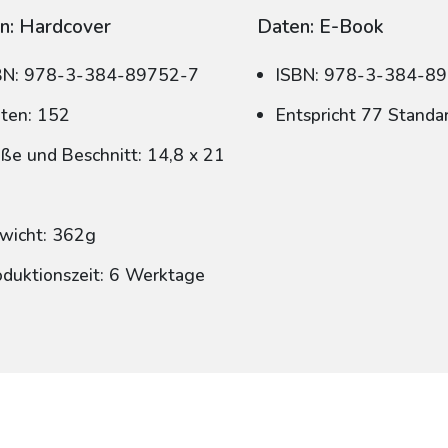
n: Hardcover
Daten: E-Book
BN: 978-3-384-89752-7
ISBN: 978-3-384-8
iten: 152
Entspricht 77 Standa
ße und Beschnitt: 14,8 x 21
wicht: 362g
oduktionszeit: 6 Werktage