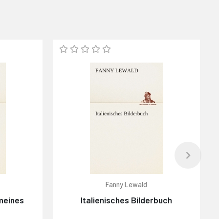
Fanny Lewald
meines
Italienisches Bilderbuch