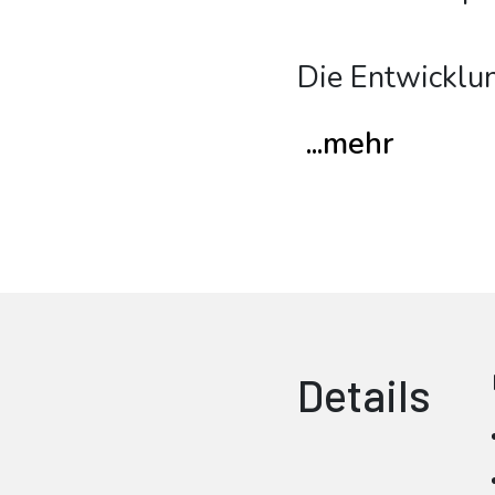
Die Entwicklu
...mehr
Details