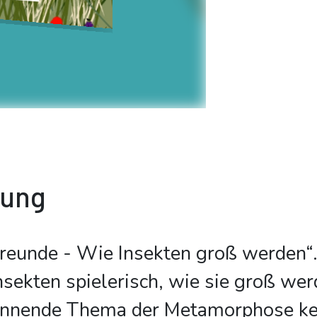
bung
Freunde - Wie Insekten groß werden“
Insekten spielerisch, wie sie groß wer
annende Thema der Metamorphose ke