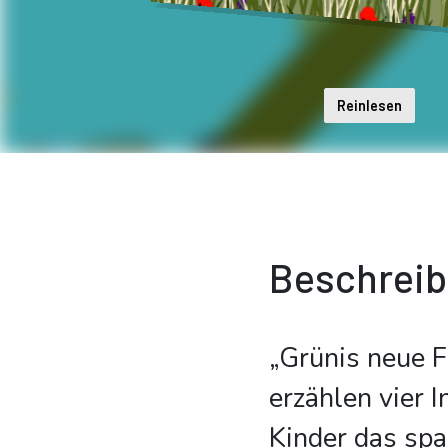
Reinlesen
Beschrei
„Grünis neue 
erzählen vier 
Kinder das sp