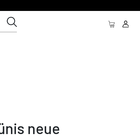
ünis neue