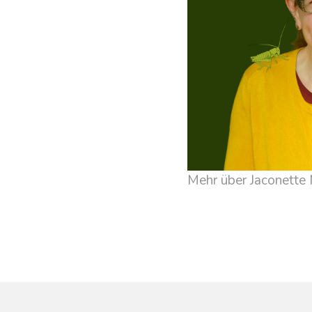
Mehr über Jaconette 