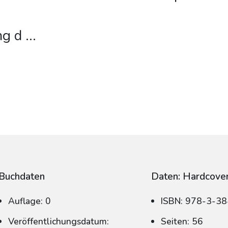
ng d
...
Buchdaten
Daten: Hardcove
Auflage: 0
ISBN: 978-3-3
Veröffentlichungsdatum:
Seiten: 56