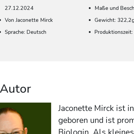
27.12.2024
Maße und Beschn
Von Jaconette Mirck
Gewicht: 322,2
Sprache: Deutsch
Produktionszeit
 Autor
Jaconette Mirck ist 
geboren und ist pro
Biologin. Als klein