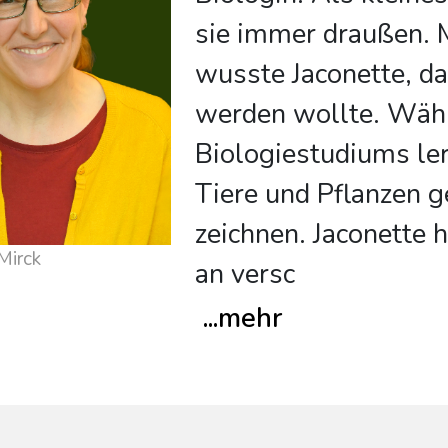
sie immer draußen. M
wusste Jaconette, da
werden wollte. Währ
Biologiestudiums ler
Tiere und Pflanzen g
zeichnen. Jaconette h
Mirck
an versc
...
mehr