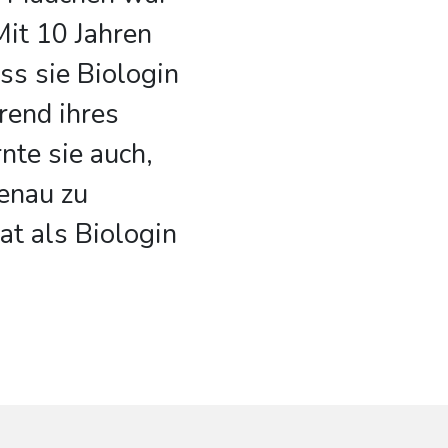
it 10 Jahren
ss sie Biologin
end ihres
nte sie auch,
enau zu
at als Biologin