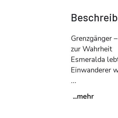
Beschrei
Grenzgänger – 
zur Wahrheit
Esmeralda leb
Einwanderer wä
...
...mehr