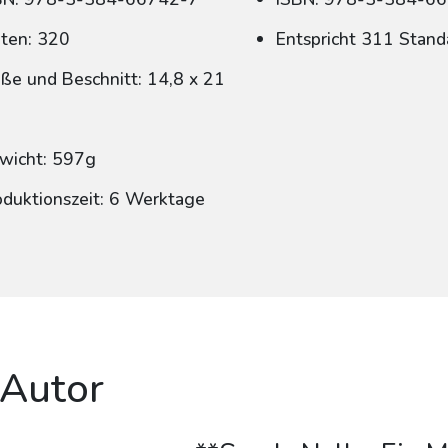
iten: 320
Entspricht 311 Stand
ße und Beschnitt: 14,8 x 21
wicht: 597g
oduktionszeit: 6 Werktage
 Autor