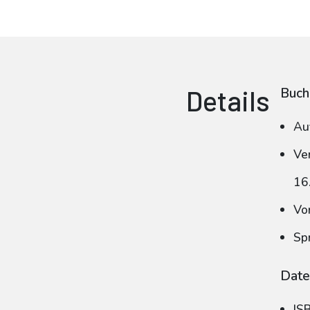
Details
Buch
Au
Ve
16
Vo
Sp
Date
IS