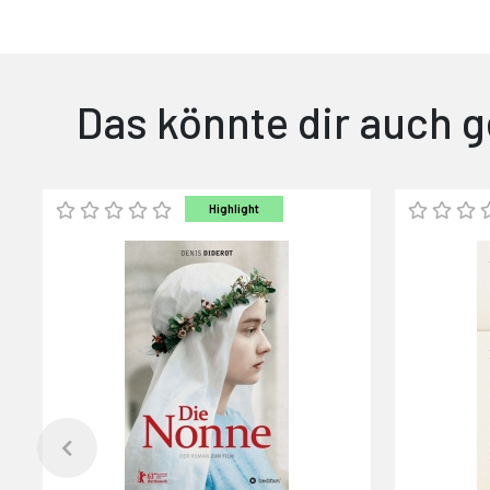
Das könnte dir auch g
Highlight