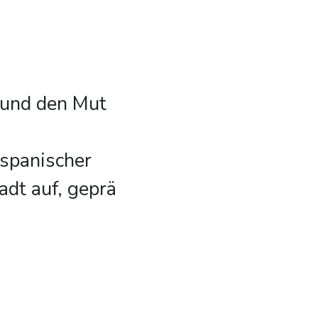
 und den Mut
 spanischer
adt auf, geprä