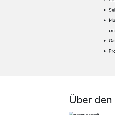
Se
Ma
cm
Ge
Pr
Über den