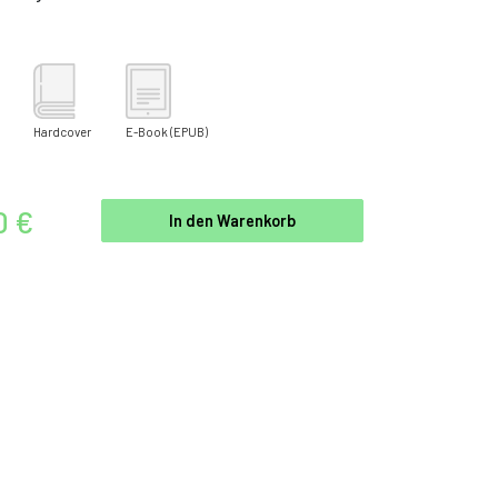
Hardcover
E-Book
(EPUB)
0 €
In den Warenkorb