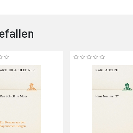
efallen