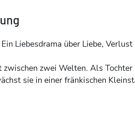
bung
Ein Liebesdrama über Liebe, Verlust
t zwischen zwei Welten. Als Tochter
chst sie in einer fränkischen Kleinst