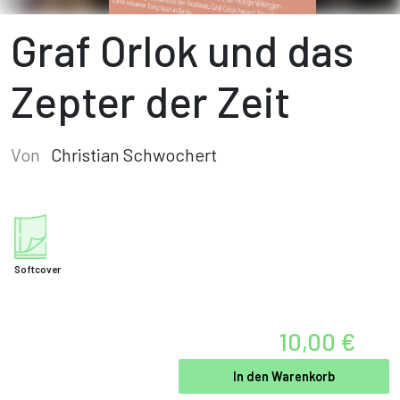
Graf Orlok und das
Zepter der Zeit
Von
Christian Schwochert
Softcover
10,00 €
In den Warenkorb