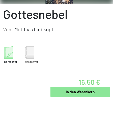
Gottesnebel
Von
Matthias Liebkopf
Softcover
Hardcover
16,50 €
In den Warenkorb