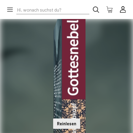
Reinlesen