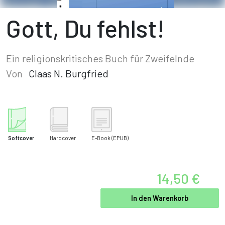
Gott, Du fehlst!
Ein religionskritisches Buch für Zweifelnde
Von
Claas N. Burgfried
Softcover
Hardcover
E-Book
(EPUB)
14,50 €
In den Warenkorb