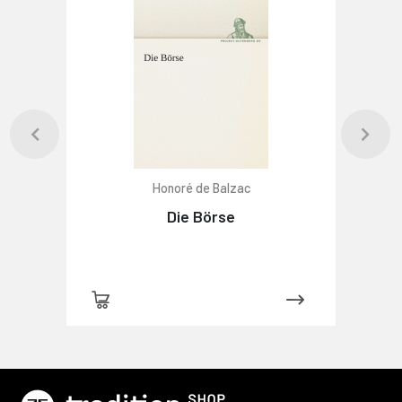
Honoré de Balzac
Die Börse