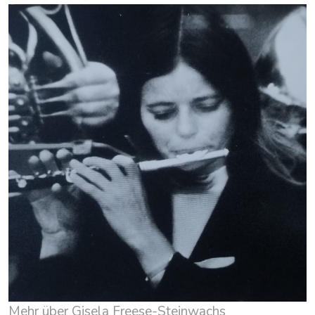
Mehr über Gisela Freese-Steinwachs