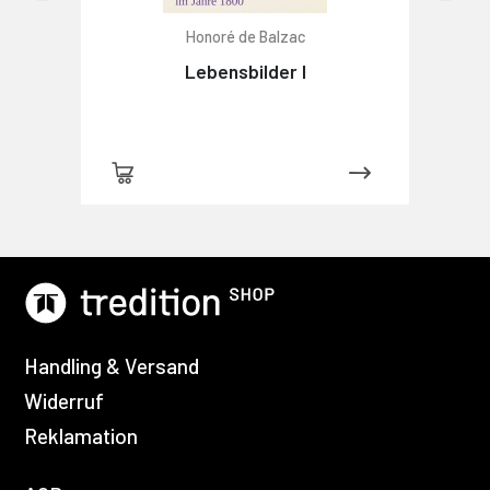
Honoré de Balzac
Lebensbilder I
Handling & Versand
Widerruf
Reklamation