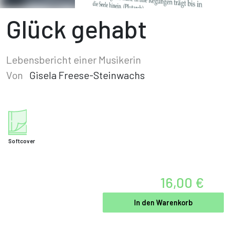
Glück gehabt
Lebensbericht einer Musikerin
Von
Gisela Freese-Steinwachs
Softcover
16,00 €
In den Warenkorb