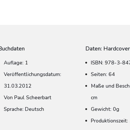
Buchdaten
Daten: Hardcove
Auflage: 1
ISBN: 978-3-8
Veröffentlichungsdatum:
Seiten: 64
31.03.2012
Maße und Beschn
Von Paul Scheerbart
cm
Sprache: Deutsch
Gewicht: 0g
Produktionszeit