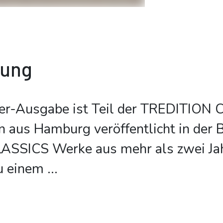
bung
er-Ausgabe ist Teil der TREDITION 
on aus Hamburg veröffentlicht in der 
SSICS Werke aus mehr als zwei Ja
u einem
...