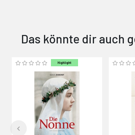
Das könnte dir auch g
Highlight