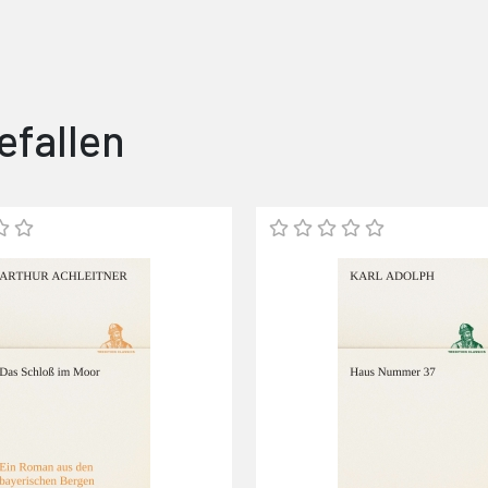
efallen