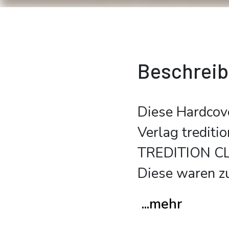
Beschrei
Diese Hardcov
Verlag trediti
TREDITION CLA
Diese waren z
...mehr