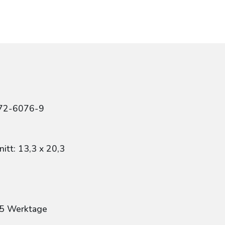
r
472-6076-9
itt: 13,3 x 20,3
: 5 Werktage