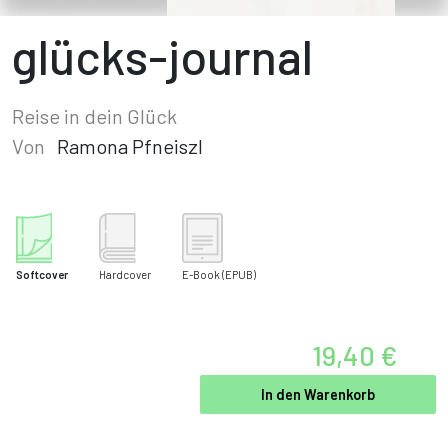
glücks-journal
Reise in dein Glück
Von
Ramona Pfneiszl
Softcover
Hardcover
E-Book
(EPUB)
19,40 €
In den Warenkorb