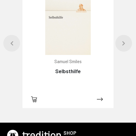
Samuel Smiles
Selbsthilfe