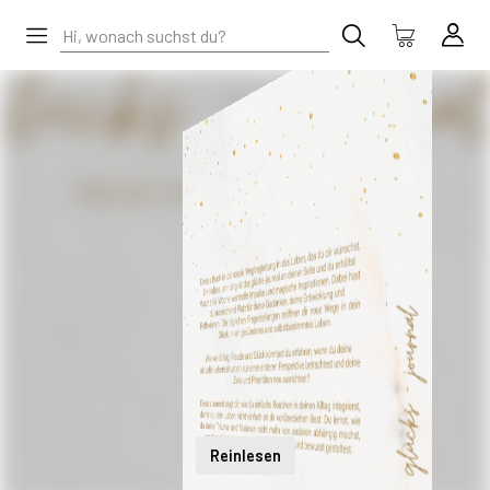
Reinlesen