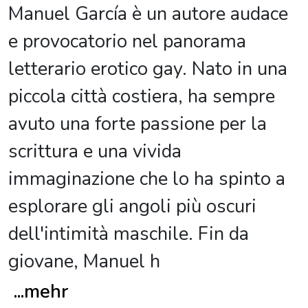
Manuel García è un autore audace
e provocatorio nel panorama
letterario erotico gay. Nato in una
piccola città costiera, ha sempre
avuto una forte passione per la
scrittura e una vivida
immaginazione che lo ha spinto a
esplorare gli angoli più oscuri
dell'intimità maschile. Fin da
giovane, Manuel h
...
mehr