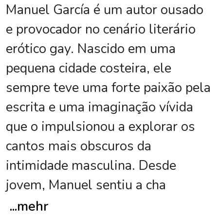
Manuel García é um autor ousado
e provocador no cenário literário
erótico gay. Nascido em uma
pequena cidade costeira, ele
sempre teve uma forte paixão pela
escrita e uma imaginação vívida
que o impulsionou a explorar os
cantos mais obscuros da
intimidade masculina. Desde
jovem, Manuel sentiu a cha
...
mehr