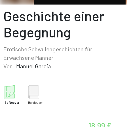
Geschichte einer
Begegnung
Erotische Schwulengeschichten für
Erwachsene Männer
Von
Manuel García
Softcover
Hardcover
18,99 €