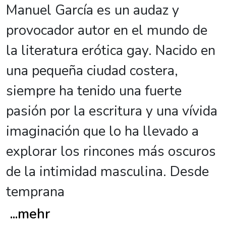
Manuel García es un audaz y
provocador autor en el mundo de
la literatura erótica gay. Nacido en
una pequeña ciudad costera,
siempre ha tenido una fuerte
pasión por la escritura y una vívida
imaginación que lo ha llevado a
explorar los rincones más oscuros
de la intimidad masculina. Desde
temprana
...
mehr