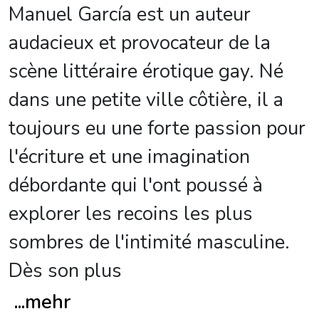
Manuel García est un auteur
audacieux et provocateur de la
scène littéraire érotique gay. Né
dans une petite ville côtière, il a
toujours eu une forte passion pour
l'écriture et une imagination
débordante qui l'ont poussé à
explorer les recoins les plus
sombres de l'intimité masculine.
Dès son plus
...
mehr