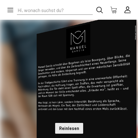
Reinlesen