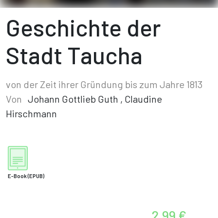
Geschichte der
Stadt Taucha
von der Zeit ihrer Gründung bis zum Jahre 1813
Von
Johann Gottlieb Guth
,
Claudine
Hirschmann
E-Book
(EPUB)
2,99 €