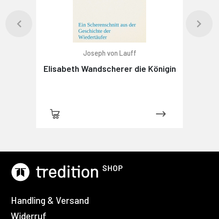
Joseph von Lauff
Elisabeth Wandscherer die Königin
Handling & Versand
Widerruf