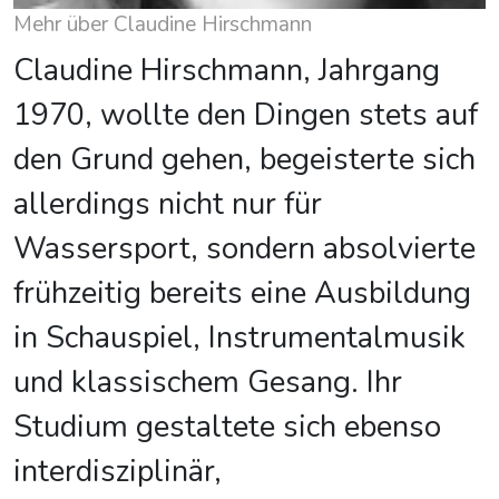
Mehr über Claudine Hirschmann
Claudine Hirschmann, Jahrgang
1970, wollte den Dingen stets auf
den Grund gehen, begeisterte sich
allerdings nicht nur für
Wassersport, sondern absolvierte
frühzeitig bereits eine Ausbildung
in Schauspiel, Instrumentalmusik
und klassischem Gesang. Ihr
Studium gestaltete sich ebenso
interdisziplinär,