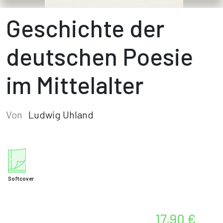
Geschichte der
deutschen Poesie
im Mittelalter
Von
Ludwig Uhland
Softcover
17,90 €