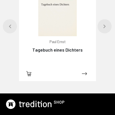
Paul Ernst
Tagebuch eines Dichters