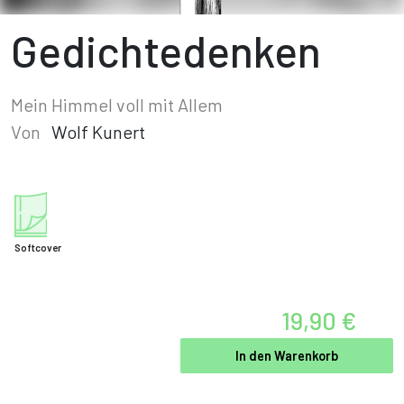
Gedichtedenken
Mein Himmel voll mit Allem
Von
Wolf Kunert
Softcover
19,90 €
In den Warenkorb