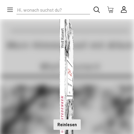
Reinlesen