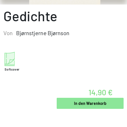
Gedichte
Von
Bjørnstjerne Bjørnson
Softcover
14,90 €
In den Warenkorb