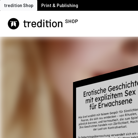
tredition Shop
Print & Publishing