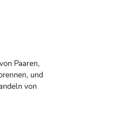
 von Paaren,
 brennen, und
handeln von