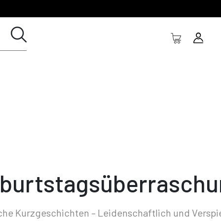
burtstagsüberraschu
che Kurzgeschichten – Leidenschaftlich und Verspi