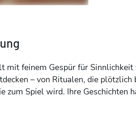
bung
lt mit feinem Gespür für Sinnlichkeit
ntdecken – von Ritualen, die plötzlich
die zum Spiel wird. Ihre Geschichten 