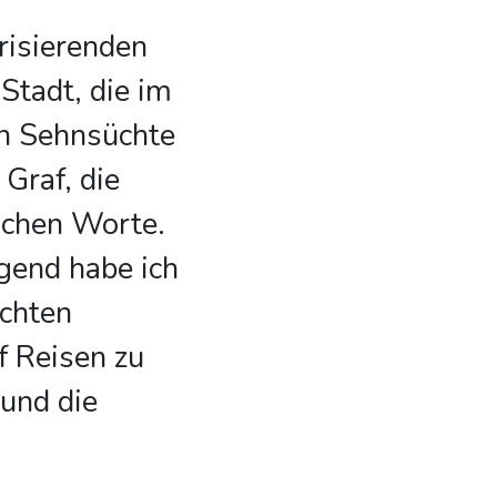
risierenden
Stadt, die im
n Sehnsüchte
 Graf, die
lichen Worte.
gend habe ich
ichten
 Reisen zu
 und die