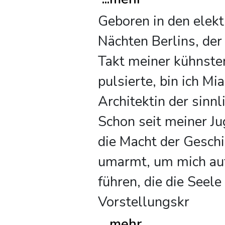
Geboren in den elekt
Nächten Berlins, der 
Takt meiner kühnste
pulsierte, bin ich Mia
Architektin der sinn
Schon seit meiner Ju
die Macht der Gesch
umarmt, um mich auf
führen, die die Seele
Vorstellungskr
...
mehr