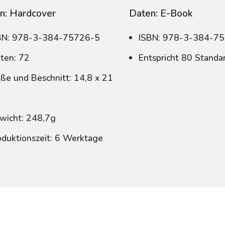
n: Hardcover
Daten: E-Book
BN: 978-3-384-75726-5
ISBN: 978-3-384-7
iten: 72
Entspricht 80 Standa
ße und Beschnitt: 14,8 x 21
wicht: 248,7g
oduktionszeit: 6 Werktage