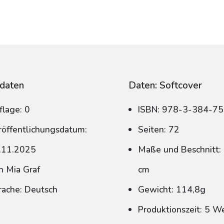
daten
Daten: Softcover
flage: 0
ISBN: 978-3-384-7
röffentlichungsdatum:
Seiten: 72
.11.2025
Maße und Beschnitt: 
n Mia Graf
cm
rache: Deutsch
Gewicht: 114,8g
Produktionszeit: 5 W