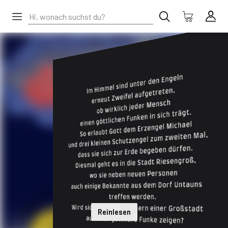
Reinlesen