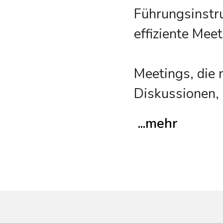
Führungsinstr
effiziente Me
Meetings, die 
Diskussionen, 
...mehr