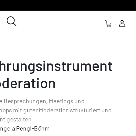
hrungsinstrument
deration
ie Besprechungen, Meetings und
ops mit guter Moderation strukturiert und
ent gestalten
ngela Pengl-Böhm