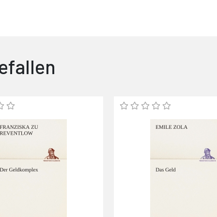
efallen