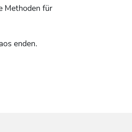
e Methoden für
haos enden.