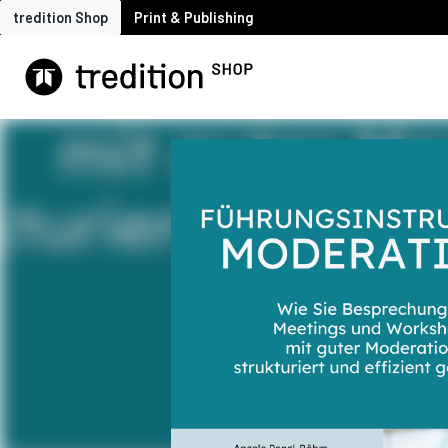
tredition Shop
Print & Publishing