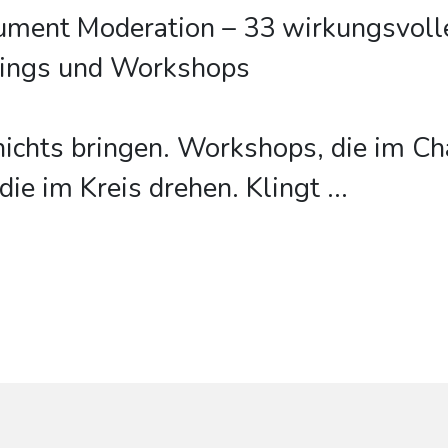
ument Moderation – 33 wirkungsvoll
etings und Workshops
nichts bringen. Workshops, die im C
die im Kreis drehen. Klingt
...