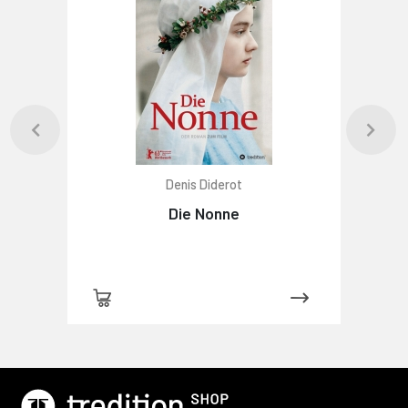
Denis Diderot
Die Nonne