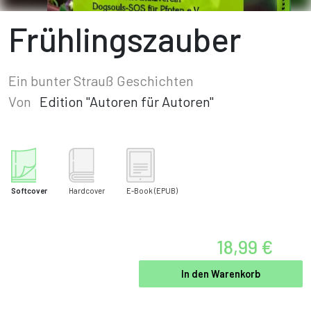
Frühlingszauber
Ein bunter Strauß Geschichten
Von
Edition "Autoren für Autoren"
Softcover
Hardcover
E-Book
(EPUB)
18,99 €
In den Warenkorb