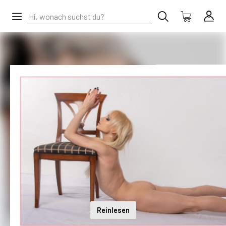
Reinlesen