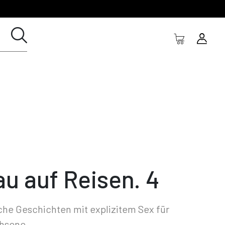
au auf Reisen. 4
che Geschichten mit explizitem Sex für
hsene