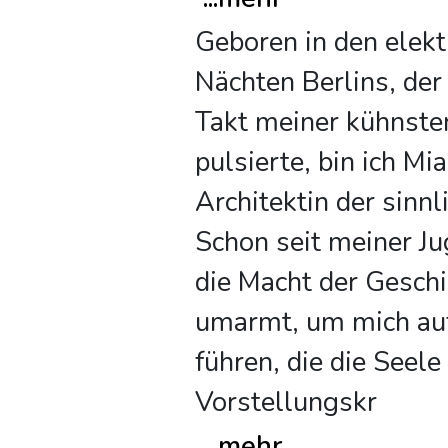
Geboren in den elekt
Nächten Berlins, der 
Takt meiner kühnste
pulsierte, bin ich Mia
Architektin der sinn
Schon seit meiner Ju
die Macht der Gesch
umarmt, um mich auf
führen, die die Seele
Vorstellungskr
...
mehr