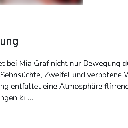
bung
et bei Mia Graf nicht nur Bewegung 
 Sehnsüchte, Zweifel und verbotene
 entfaltet eine Atmosphäre flirrend
ngen ki
...