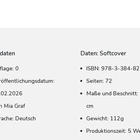
daten
Daten: Softcover
flage: 0
ISBN: 978-3-384-8
röffentlichungsdatum:
Seiten: 72
.02.2026
Maße und Beschnitt: 
n Mia Graf
cm
rache: Deutsch
Gewicht: 112g
Produktionszeit: 5 W