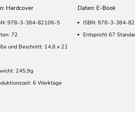
n: Hardcover
Daten: E-Book
BN: 978-3-384-82106-5
ISBN: 978-3-384-8
iten: 72
Entspricht 67 Standa
ße und Beschnitt: 14,8 x 21
wicht: 245,9g
oduktionszeit: 6 Werktage