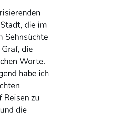
risierenden
Stadt, die im
n Sehnsüchte
 Graf, die
lichen Worte.
gend habe ich
ichten
 Reisen zu
 und die