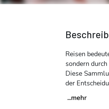
Beschrei
Reisen bedeut
sondern durch
Diese Sammlung
der Entscheidu
...mehr