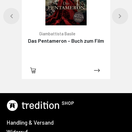
Giambattista Basile
Das Pentameron - Buch zum Film
Handling & Versand
Widerruf