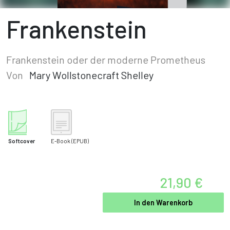
Frankenstein
Frankenstein oder der moderne Prometheus
Von
Mary Wollstonecraft Shelley
Softcover
E-Book
(EPUB)
21,90 €
In den Warenkorb