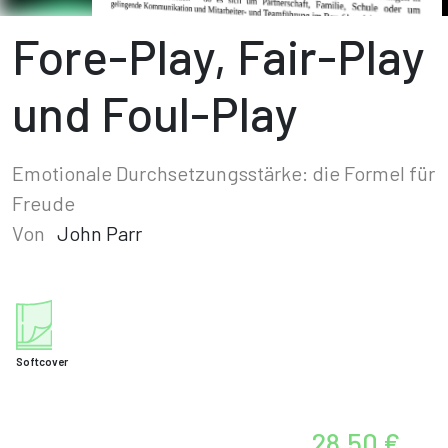
Fore-Play, Fair-Play
und Foul-Play
Emotionale Durchsetzungsstärke: die Formel für
Freude
Von
John Parr
Softcover
28,50 €