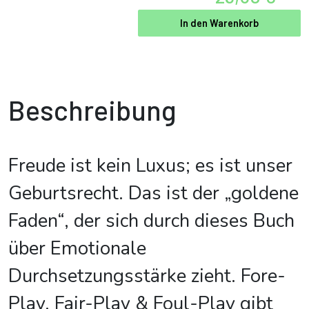
In den Warenkorb
Beschreibung
Freude ist kein Luxus; es ist unser
Geburtsrecht. Das ist der „goldene
Faden“, der sich durch dieses Buch
über Emotionale
Durchsetzungsstärke zieht. Fore-
Play, Fair-Play & Foul-Play gibt