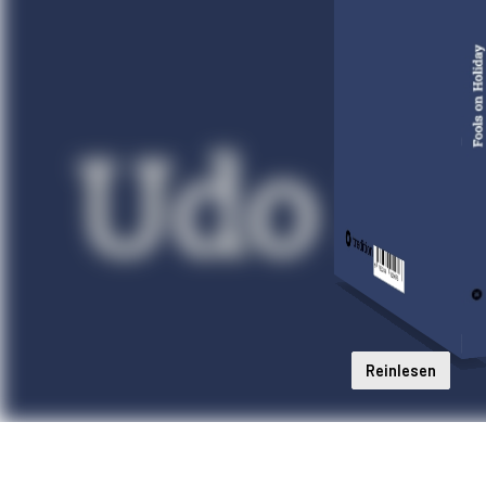
Reinlesen