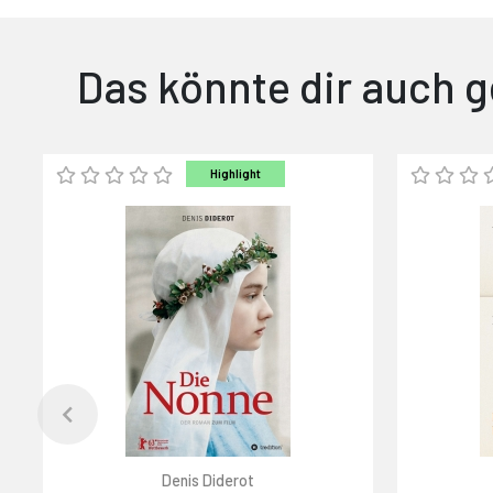
Das könnte dir auch g
Highlight
Denis Diderot