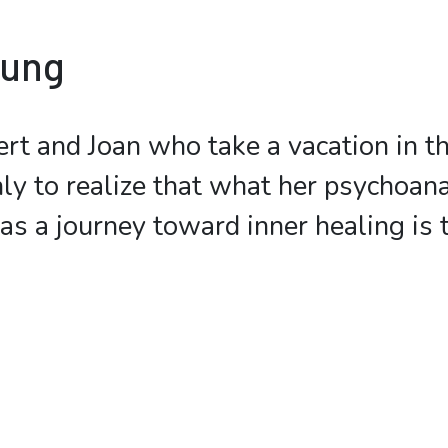
bung
ert and Joan who take a vacation in t
ly to realize that what her psychoan
 a journey toward inner healing is th