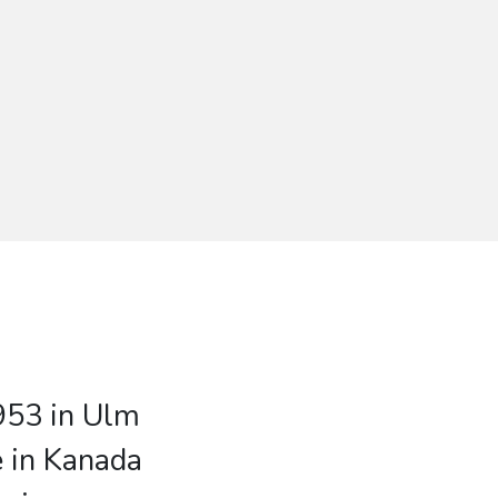
953 in Ulm
e in Kanada