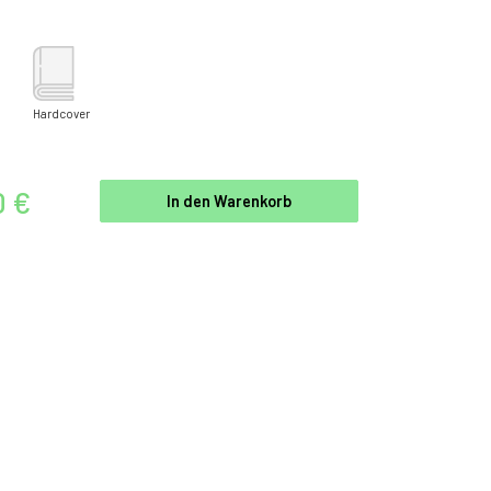
Hardcover
0 €
In den Warenkorb