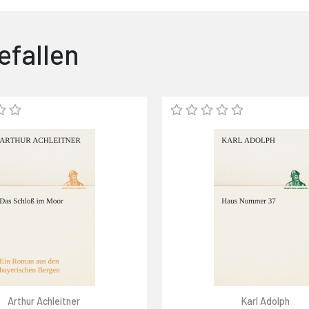
efallen
Arthur Achleitner
Karl Adolph