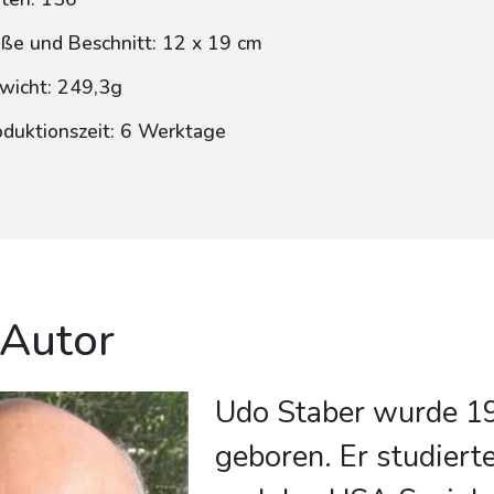
ße und Beschnitt: 12 x 19 cm
wicht: 249,3g
oduktionszeit: 6 Werktage
 Autor
Udo Staber wurde 1
geboren. Er studiert