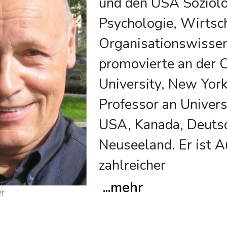
und den USA Soziolo
Psychologie, Wirtsc
Organisationswissen
promovierte an der C
University, New Yor
Professor an Univers
USA, Kanada, Deuts
Neuseeland. Er ist A
zahlreicher
...
mehr
r