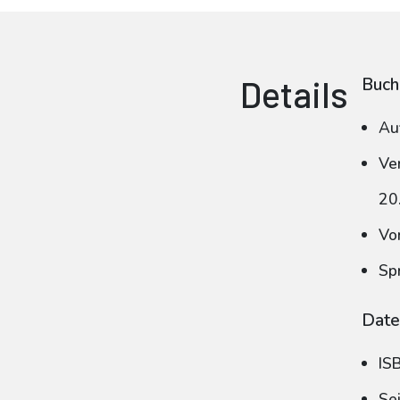
Details
Buch
Au
Ve
20
Vo
Sp
Date
IS
Se