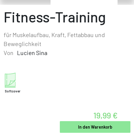
Fitness-Training
für Muskelaufbau, Kraft, Fettabbau und
Beweglichkeit
Von
Lucien Sina
Softcover
19,99 €
In den Warenkorb