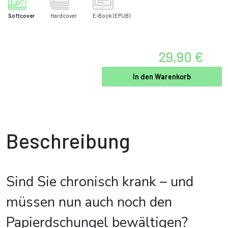
Softcover
Hardcover
E-Book
(EPUB)
29,90 €
In den Warenkorb
Beschreibung
Sind Sie chronisch krank – und
müssen nun auch noch den
Papierdschungel bewältigen?