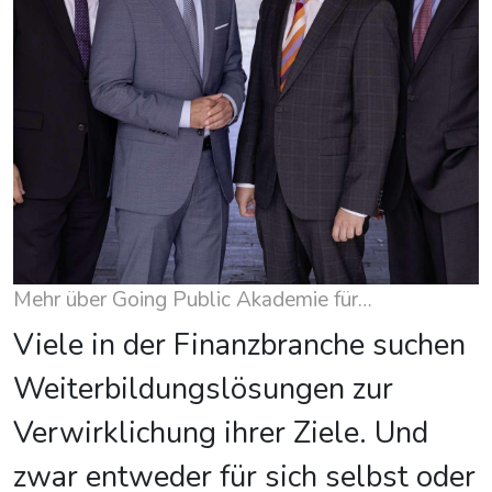
Mehr über Going Public Akademie für
Finanzberatung AG & Co. KG
Viele in der Finanzbranche suchen
Weiterbildungslösungen zur
Verwirklichung ihrer Ziele. Und
zwar entweder für sich selbst oder