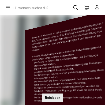
Reinlesen