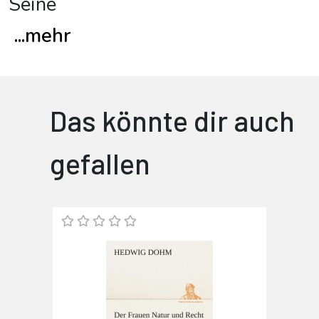
Seine
...
mehr
Das könnte dir auch
gefallen