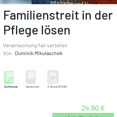
Familienstreit in der
Pflege lösen
Verantwortung fair verteilen
Von
Dominik Mikulaschek
Softcover
Hardcover
E-Book
(EPUB)
24,90 €