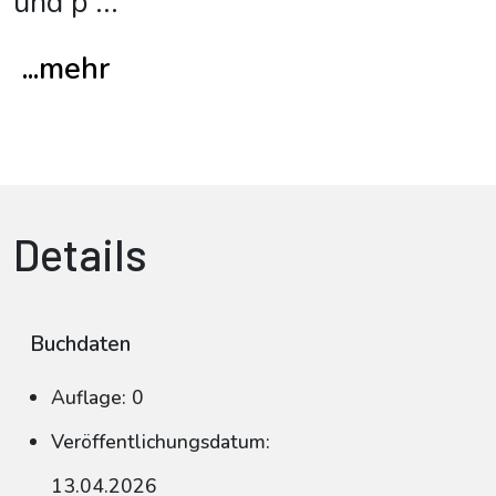
und p
...
...mehr
Details
Buchdaten
Auflage: 0
Veröffentlichungsdatum:
13.04.2026