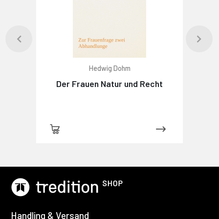
Hedwig Dohm
Der Frauen Natur und Recht
Handling & Versand