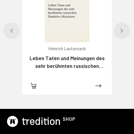
Heinrich Lautensack
Leben Taten und Meinungen des
sehr berühmten russischen
Detektivs Maximow