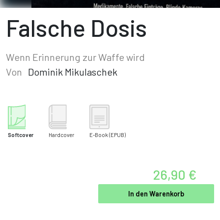
Falsche Dosis
Wenn Erinnerung zur Waffe wird
Von
Dominik Mikulaschek
Softcover
Hardcover
E-Book
(EPUB)
26,90 €
In den Warenkorb