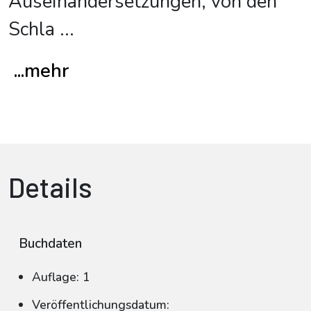
Auseinandersetzungen, von den
Schla
...
...mehr
Details
Buchdaten
Auflage: 1
Veröffentlichungsdatum: