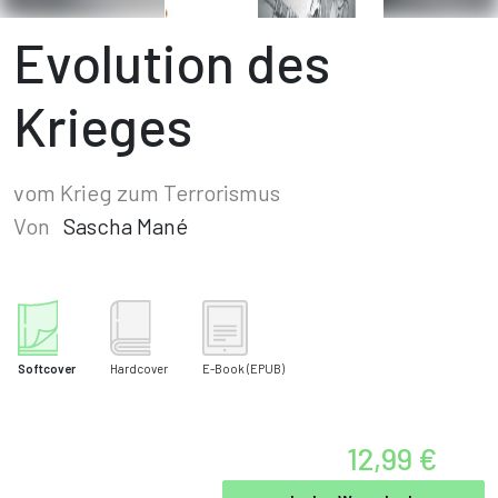
Evolution des
Krieges
vom Krieg zum Terrorismus
Von
Sascha Mané
Softcover
Hardcover
E-Book
(EPUB)
12,99 €