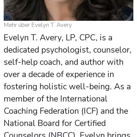
Mehr über Evelyn T. Avery
Evelyn T. Avery, LP, CPC, is a
dedicated psychologist, counselor,
self-help coach, and author with
over a decade of experience in
fostering holistic well-being. As a
member of the International
Coaching Federation (ICF) and the
National Board for Certified
Counselors (NBCC), Evelyn brings