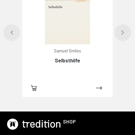
Samuel Smiles
Selbsthilfe