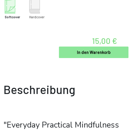
Softcover
Hardcover
15,00 €
In den Warenkorb
Beschreibung
"Everyday Practical Mindfulness