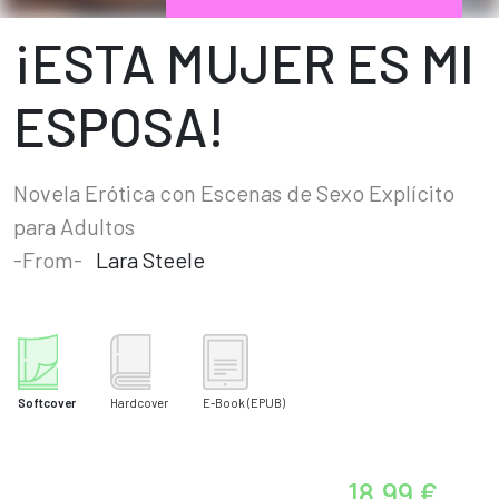
¡ESTA MUJER ES MI
ESPOSA!
Novela Erótica con Escenas de Sexo Explícito
para Adultos
-From-
Lara Steele
Softcover
Hardcover
E-Book
(EPUB)
18.99 €