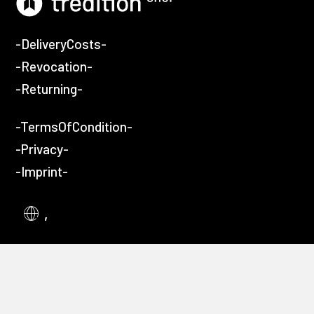
-DeliveryCosts-
-Revocation-
-Returning-
-TermsOfCondition-
-Privacy-
-Imprint-
,