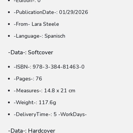
-Edition-: 0
-PublicationDate-: 01/29/2026
-From- Lara Steele
-Language-: Spanisch
-Data-: Softcover
-ISBN-: 978-3-384-81463-0
-Pages-: 76
-Measures-: 14.8 x 21 cm
-Weight-: 117.6g
-DeliveryTime-: 5 -WorkDays-
-Data-: Hardcover