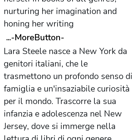
nurturing her imagination and
honing her writing
...
-MoreButton-
Lara Steele nasce a New York da
genitori italiani, che le
trasmettono un profondo senso di
famiglia e un'insaziabile curiosità
per il mondo. Trascorre la sua
infanzia e adolescenza nel New
Jersey, dove si immerge nella
lettura di libri di ogni genere,