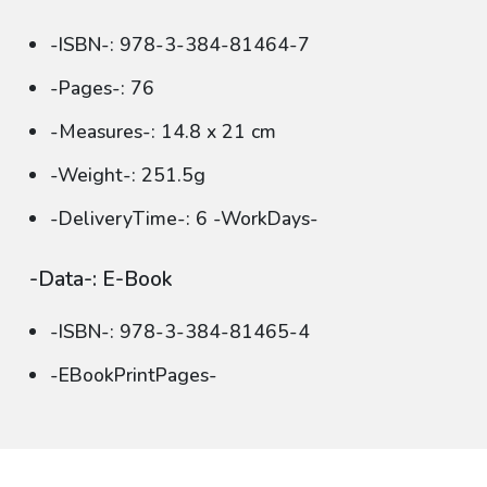
-ISBN-: 978-3-384-81464-7
-Pages-: 76
-Measures-: 14.8 x 21 cm
-Weight-: 251.5g
-DeliveryTime-: 6 -WorkDays-
-Data-: E-Book
-ISBN-: 978-3-384-81465-4
-EBookPrintPages-