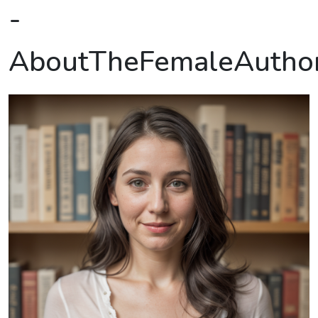
-
AboutTheFemaleAutho