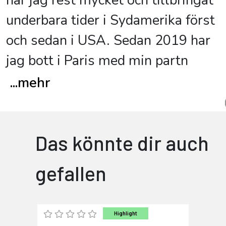
har jag rest mycket och tillbringat
underbara tider i Sydamerika först
och sedan i USA. Sedan 2019 har
jag bott i Paris med min partn
...
mehr
Das könnte dir auch
gefallen
Highlight