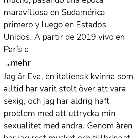
mucho, pasando una época
maravillosa en Sudamérica
primero y luego en Estados
Unidos. A partir de 2019 vivo en
París c
...
mehr
Jag är Eva, en italiensk kvinna som
alltid har varit stolt över att vara
sexig, och jag har aldrig haft
problem med att uttrycka min
sexualitet med andra. Genom åren