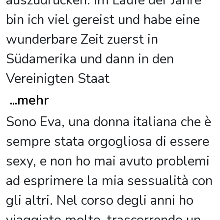
auszudrücken. Im Laufe der Jahre
bin ich viel gereist und habe eine
wunderbare Zeit zuerst in
Südamerika und dann in den
Vereinigten Staat
...
mehr
Sono Eva, una donna italiana che è
sempre stata orgogliosa di essere
sexy, e non ho mai avuto problemi
ad esprimere la mia sessualità con
gli altri. Nel corso degli anni ho