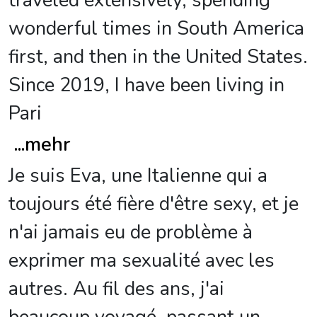
traveled extensively, spending
wonderful times in South America
first, and then in the United States.
Since 2019, I have been living in
Pari
...
mehr
Je suis Eva, une Italienne qui a
toujours été fière d'être sexy, et je
n'ai jamais eu de problème à
exprimer ma sexualité avec les
autres. Au fil des ans, j'ai