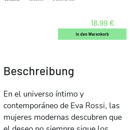
18,99 €
In den Warenkorb
Beschreibung
En el universo íntimo y
contemporáneo de Eva Rossi, las
mujeres modernas descubren que
el deseo no siempre sigue los