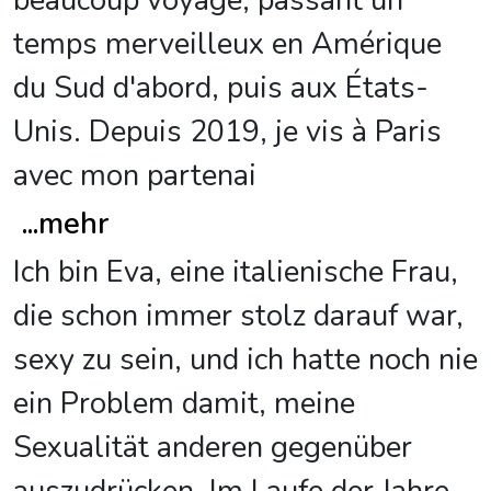
beaucoup voyagé, passant un
temps merveilleux en Amérique
du Sud d'abord, puis aux États-
Unis. Depuis 2019, je vis à Paris
avec mon partenai
...
mehr
Ich bin Eva, eine italienische Frau,
die schon immer stolz darauf war,
sexy zu sein, und ich hatte noch nie
ein Problem damit, meine
Sexualität anderen gegenüber