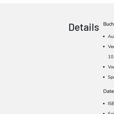
Details
Buch
Au
Ve
10
Vo
Sp
Date
IS
Se