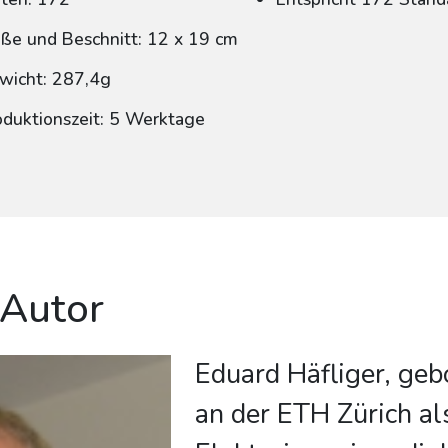
ße und Beschnitt: 12 x 19 cm
wicht: 287,4g
oduktionszeit: 5 Werktage
 Autor
Eduard Häfliger, geb
an der ETH Zürich al