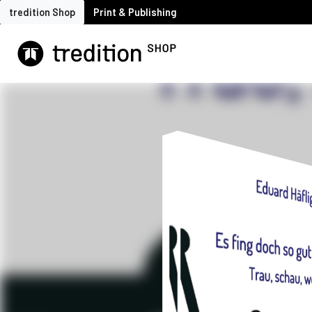
tredition Shop
Print & Publishing