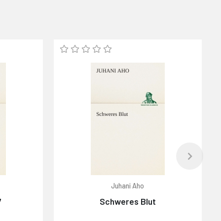
Juhani Aho
7
Schweres Blut