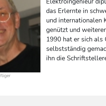
Elektroingenieur dip
das Erlernte in schw
und internationalen
genützt und weiteren
1990 hat er sich als
selbstständig gemac
ihn die Schriftsteller
liger