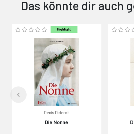
Das könnte dir auch g
Highlight
Denis Diderot
Die Nonne
D