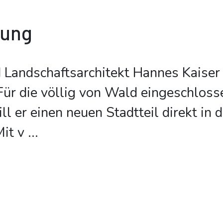
bung
 Landschaftsarchitekt Hannes Kaiser 
 Für die völlig von Wald eingeschloss
ll er einen neuen Stadtteil direkt in
Mit v
...