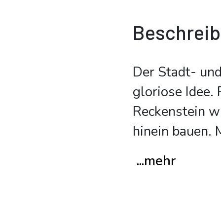
Beschrei
Der Stadt- und
gloriose Idee.
Reckenstein wi
hinein bauen. 
...mehr