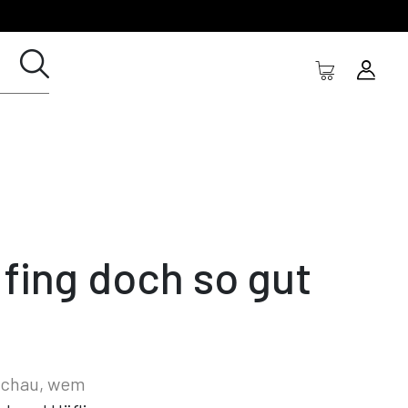
 fing doch so gut
schau, wem