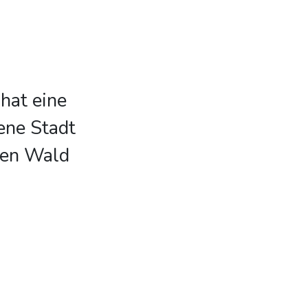
hat eine
ene Stadt
 den Wald