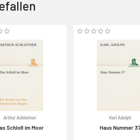
efallen
Arthur Achleitner
Karl Adolph
as Schloß im Moor
Haus Nummer 3