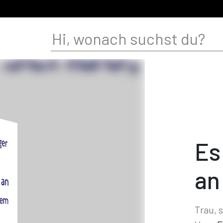
Es
an
Trau, 