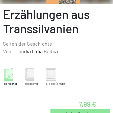
Erzählungen aus
Transsilvanien
Seiten der Geschichte
Von
Claudia Lidia Badea
Softcover
Hardcover
E-Book
(EPUB)
7,99 €