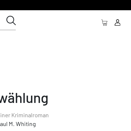
wählung
liner Kriminalroman
aul M. Whiting