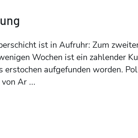
bung
berschicht ist in Aufruhr: Zum zweit
 wenigen Wochen ist ein zahlender K
ls erstochen aufgefunden worden. Pol
 von Ar
...