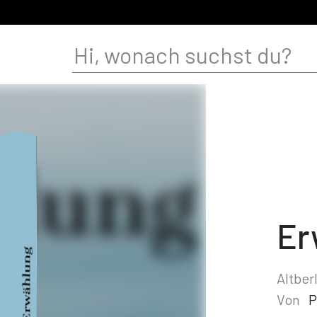
Er
Altber
Von
P