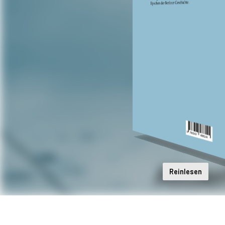
Reinlesen