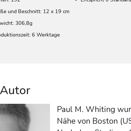
ße und Beschnitt: 12 x 19 cm
wicht: 306,8g
oduktionszeit: 6 Werktage
 Autor
Paul M. Whiting wur
Nähe von Boston (U