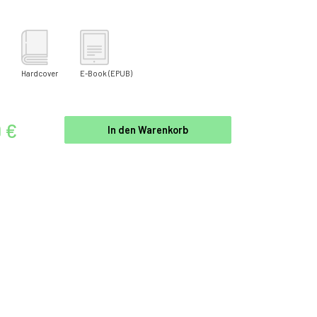
Hardcover
E-Book
(EPUB)
9 €
In den Warenkorb