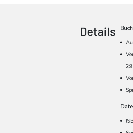
Details
Buch
Au
Ve
29
Vo
Sp
Date
IS
Se