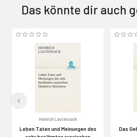
Das könnte dir auch g
Heinrich Lautensack
Leben Taten und Meinungen des
Das Ge
sehr berühmten russischen