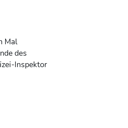
en Mal
unde des
izei-Inspektor