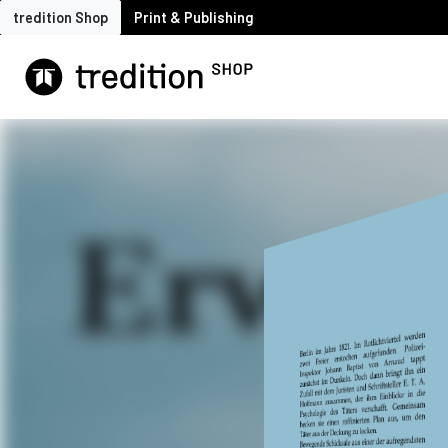
tredition Shop
Print & Publishing