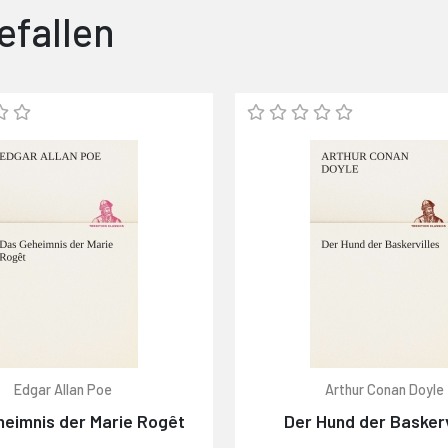
efallen
Edgar Allan Poe
Arthur Conan Doyle
heimnis der Marie Rogêt
Der Hund der Baskerv