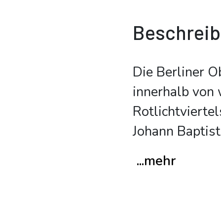
Beschrei
Die Berliner O
innerhalb von
Rotlichtvierte
Johann Baptist
...mehr