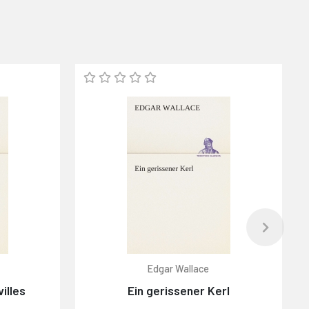
Edgar Wallace
illes
Ein gerissener Kerl