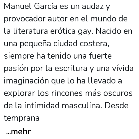
Manuel García es un audaz y
provocador autor en el mundo de
la literatura erótica gay. Nacido en
una pequeña ciudad costera,
siempre ha tenido una fuerte
pasión por la escritura y una vívida
imaginación que lo ha llevado a
explorar los rincones más oscuros
de la intimidad masculina. Desde
temprana
...
mehr