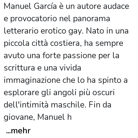
Manuel García è un autore audace
e provocatorio nel panorama
letterario erotico gay. Nato in una
piccola città costiera, ha sempre
avuto una forte passione per la
scrittura e una vivida
immaginazione che lo ha spinto a
esplorare gli angoli più oscuri
dell'intimità maschile. Fin da
giovane, Manuel h
...
mehr