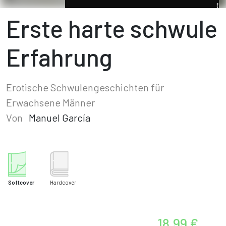
Erste harte schwule
Erfahrung
Erotische Schwulengeschichten für
Erwachsene Männer
Von
Manuel García
Softcover
Hardcover
18,99 €