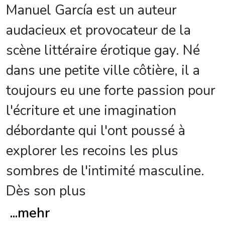
Manuel García est un auteur
audacieux et provocateur de la
scène littéraire érotique gay. Né
dans une petite ville côtière, il a
toujours eu une forte passion pour
l'écriture et une imagination
débordante qui l'ont poussé à
explorer les recoins les plus
sombres de l'intimité masculine.
Dès son plus
...
mehr