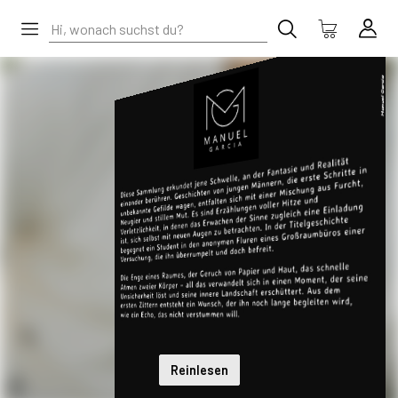
Reinlesen