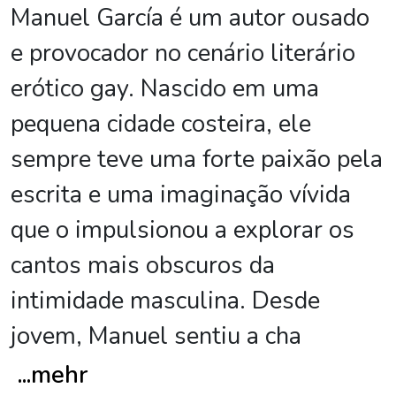
Manuel García é um autor ousado
e provocador no cenário literário
erótico gay. Nascido em uma
pequena cidade costeira, ele
sempre teve uma forte paixão pela
escrita e uma imaginação vívida
que o impulsionou a explorar os
cantos mais obscuros da
intimidade masculina. Desde
jovem, Manuel sentiu a cha
...
mehr