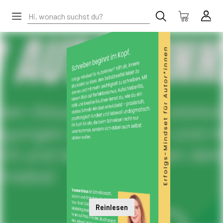
Reinlesen