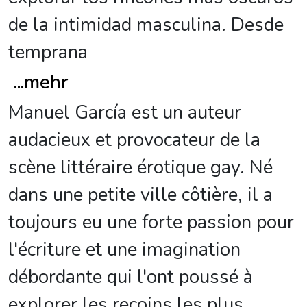
de la intimidad masculina. Desde
temprana
...
mehr
Manuel García est un auteur
audacieux et provocateur de la
scène littéraire érotique gay. Né
dans une petite ville côtière, il a
toujours eu une forte passion pour
l'écriture et une imagination
débordante qui l'ont poussé à
explorer les recoins les plus