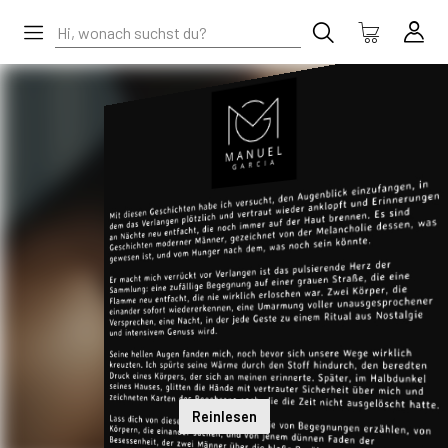
Reinlesen