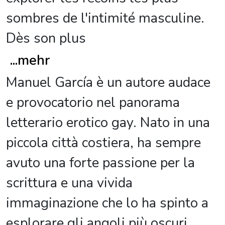
sombres de l'intimité masculine.
Dès son plus
...
mehr
Manuel García è un autore audace
e provocatorio nel panorama
letterario erotico gay. Nato in una
piccola città costiera, ha sempre
avuto una forte passione per la
scrittura e una vivida
immaginazione che lo ha spinto a
esplorare gli angoli più oscuri