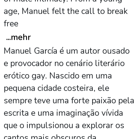
age, Manuel felt the call to break
free
...
mehr
Manuel García é um autor ousado
e provocador no cenário literário
erótico gay. Nascido em uma
pequena cidade costeira, ele
sempre teve uma forte paixão pela
escrita e uma imaginação vívida
que o impulsionou a explorar os
cantos mais obscuros da