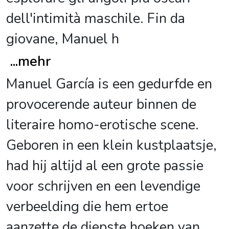
dell'intimità maschile. Fin da
giovane, Manuel h
...
mehr
Manuel García is een gedurfde en
provocerende auteur binnen de
literaire homo-erotische scene.
Geboren in een klein kustplaatsje,
had hij altijd al een grote passie
voor schrijven en een levendige
verbeelding die hem ertoe
aanzette de diepste hoeken van