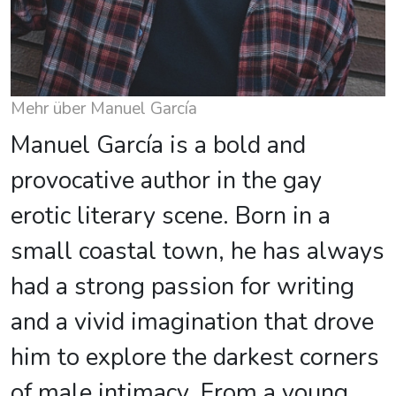
Mehr über Manuel García
Manuel García is a bold and
provocative author in the gay
erotic literary scene. Born in a
small coastal town, he has always
had a strong passion for writing
and a vivid imagination that drove
him to explore the darkest corners
of male intimacy. From a young