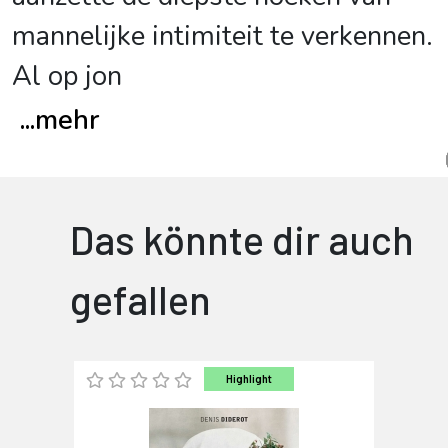
mannelijke intimiteit te verkennen.
Al op jon
...
mehr
Das könnte dir auch
gefallen
Highlight