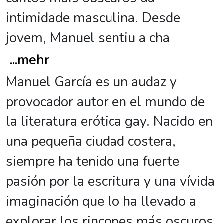
intimidade masculina. Desde
jovem, Manuel sentiu a cha
...
mehr
Manuel García es un audaz y
provocador autor en el mundo de
la literatura erótica gay. Nacido en
una pequeña ciudad costera,
siempre ha tenido una fuerte
pasión por la escritura y una vívida
imaginación que lo ha llevado a
explorar los rincones más oscuros