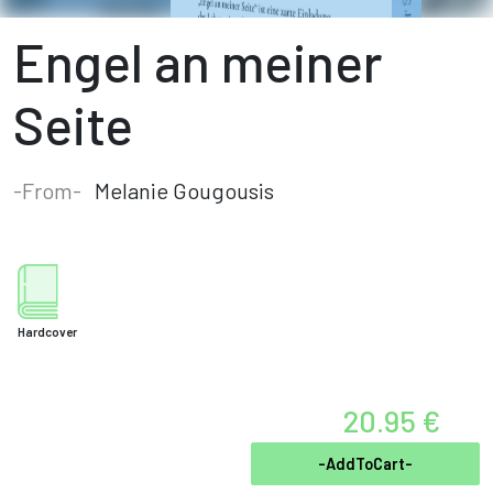
Engel an meiner
Seite
-From-
Melanie Gougousis
Hardcover
20.95 €
-AddToCart-