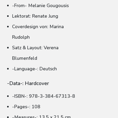
-From- Melanie Gougousis
Lektorat: Renate Jung
Coverdesign von: Marina
Rudolph
Satz & Layout: Verena
Blumenfeld
-Language-: Deutsch
-Data-: Hardcover
-ISBN-: 978-3-384-67313-8
-Pages-: 108
-Measures-: 13.5 x 21.5 cm