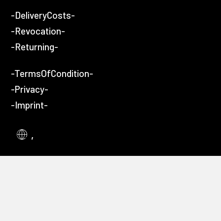
-DeliveryCosts-
-Revocation-
-Returning-
-TermsOfCondition-
-Privacy-
-Imprint-
,