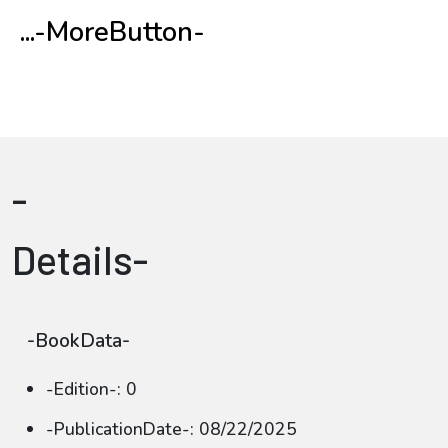
...-MoreButton-
-
Details-
-BookData-
-Edition-: 0
-PublicationDate-: 08/22/2025