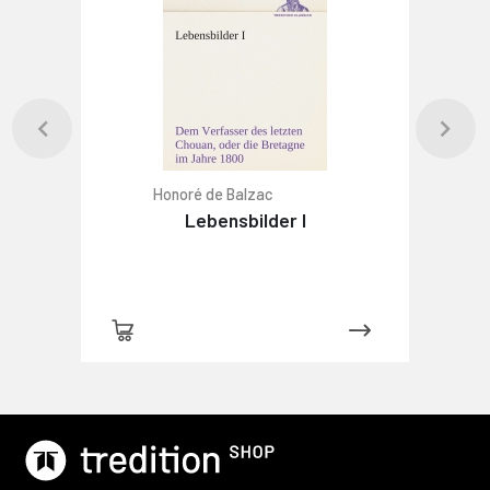
Honoré de Balzac
Lebensbilder I