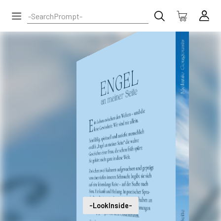
-LookInside-