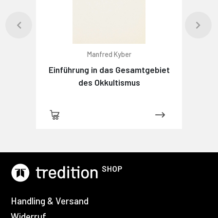
Manfred Kyber
Einführung in das Gesamtgebiet
des Okkultismus
Handling & Versand
Widerruf