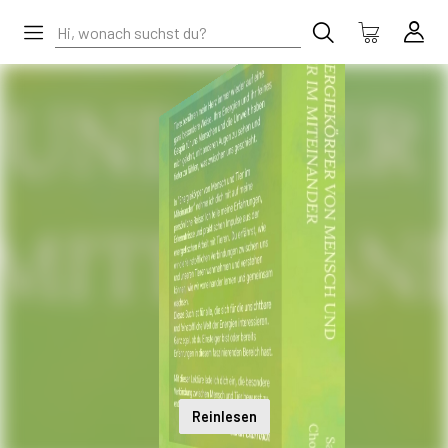
Reinlesen