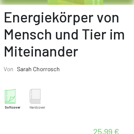
Energiekörper von
Mensch und Tier im
Miteinander
Von
Sarah Chorrosch
Softcover
Hardcover
25,99 €