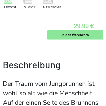
Softcover
Hardcover
E-Book
(EPUB)
29,99 €
In den Warenkorb
Beschreibung
Der Traum vom Jungbrunnen ist
wohl so alt wie die Menschheit.
Auf der einen Seite des Brunnens