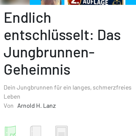
Endlich
entschlüsselt: Das
Jungbrunnen-
Geheimnis
Dein Jungbrunnen für ein langes, schmerzfreies
Leben
Von
Arnold H. Lanz