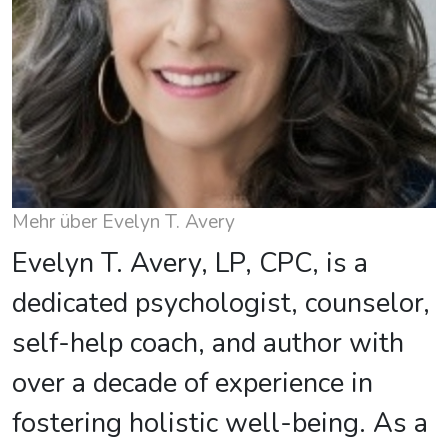
Mehr über Evelyn T. Avery
Evelyn T. Avery, LP, CPC, is a
dedicated psychologist, counselor,
self-help coach, and author with
over a decade of experience in
fostering holistic well-being. As a