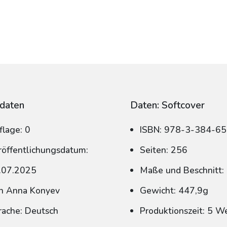
daten
Daten: Softcover
flage: 0
ISBN: 978-3-384-6
röffentlichungsdatum:
Seiten: 256
.07.2025
Maße und Beschnitt:
n Anna Konyev
Gewicht: 447,9g
rache: Deutsch
Produktionszeit: 5 W