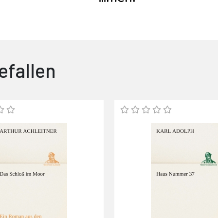
efallen