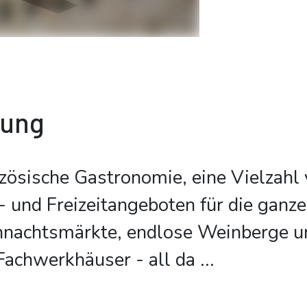
bung
zösische Gastronomie, eine Vielzahl
 und Freizeitangeboten für die ganze
hnachtsmärkte, endlose Weinberge u
Fachwerkhäuser - all da
...