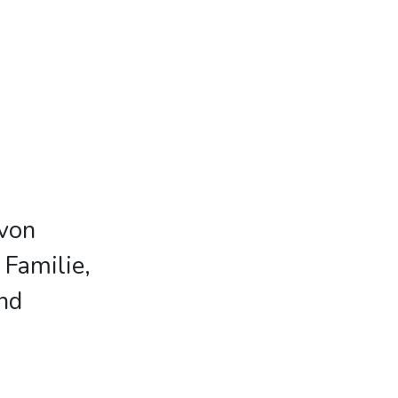
 von
 Familie,
nd