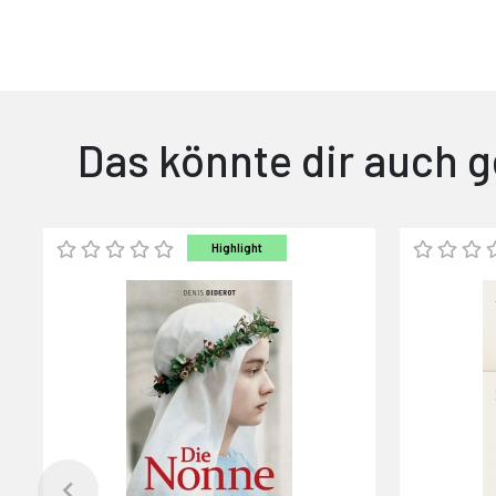
Das könnte dir auch g
Highlight