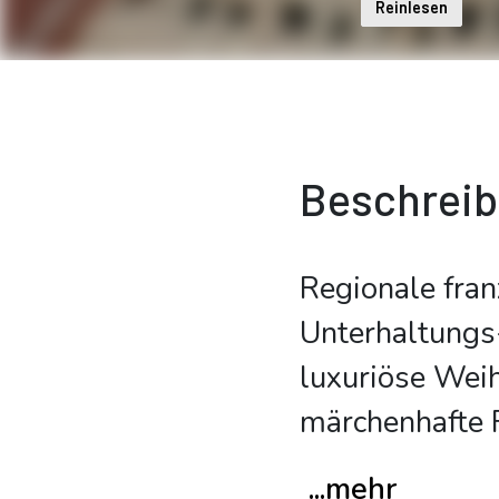
Reinlesen
Beschrei
Regionale fran
Unterhaltungs-
luxuriöse Wei
märchenhafte 
...mehr