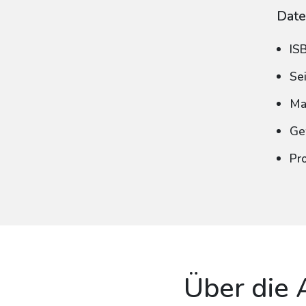
Date
IS
Se
Ma
Ge
Pr
Über die 