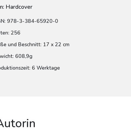
n: Hardcover
BN: 978-3-384-65920-0
iten: 256
ße und Beschnitt: 17 x 22 cm
wicht: 608,9g
oduktionszeit: 6 Werktage
Autorin